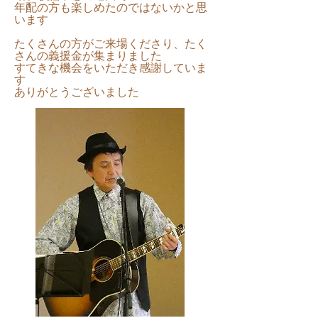
年配の方も楽しめたのではないかと思
います
たくさんの方がご来場くださり、たく
さんの義援金が集まりました
すてきな機会をいただき感謝していま
す
​ありがとうございました