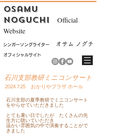
Osamu
Noguchi
Official
Website
オサム ノ
グチ
シンガーソ
ングライター
​オフィシャルサイト
石川支部教研ミニコンサート
2024.7.25
おかりやプラザ ホール
石川支部の夏季教研でミニコンサート
をやらせていただきました
とても暑い日でしたが たくさんの先
生方に聴いていただき
温かい雰囲気の中で演奏することがで
きました