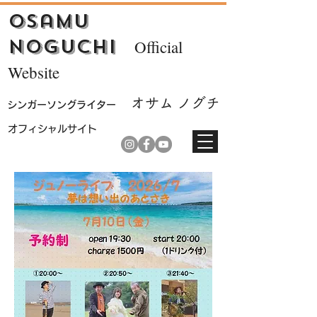
Osamu
Noguchi
Official
Website
オサム ノ
グチ
シンガーソ
ングライター
​オフィシャルサイト