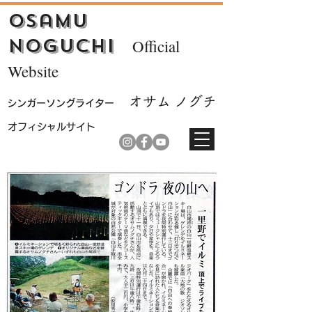
Osamu
Noguchi
Official
Website
オサム ノ
グチ
シンガーソ
ングライター
​オフィシャルサイト